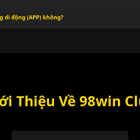
g di động (APP) không?
ới Thiệu Về 98win C