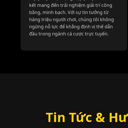
kết mang đến trải nghiệm giải trí công
bằng, minh bạch. Với sự tin tưởng từ
hàng triệu người chơi, chúng tôi không
ngừng nỗ lực để khẳng định vị thế dẫn
đầu trong ngành cá cược trực tuyến.
Tin Tức & H