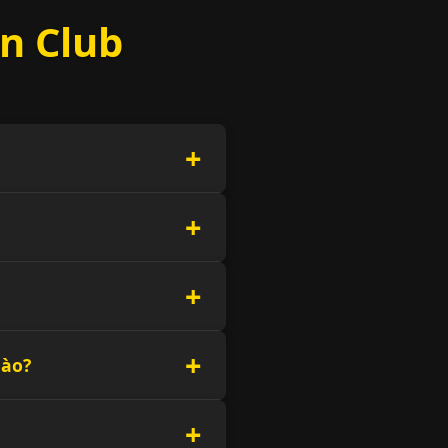
n Club
+
+
+
+
nào?
+