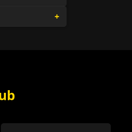
+
lub