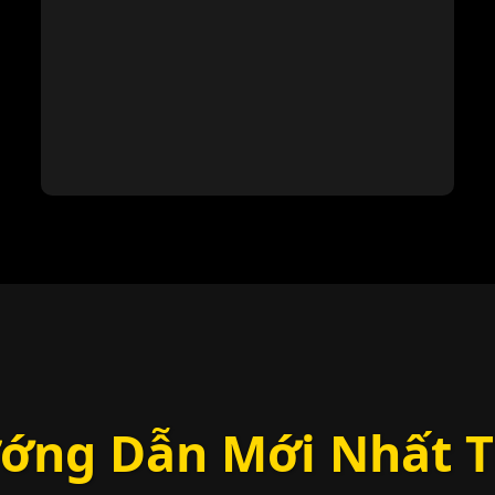
ướng Dẫn Mới Nhất T