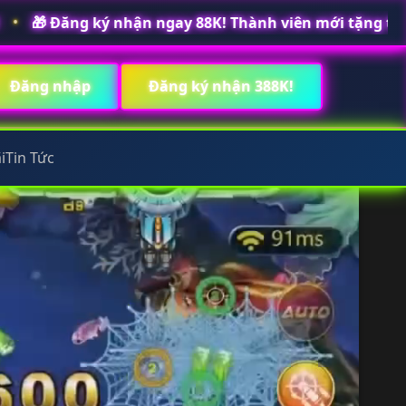
•
•
 nhận ngay 88K! Thành viên mới tặng thêm 168K! 🔥
 nhận ngay 88K! Thành viên mới tặng thêm 168K! 🔥
Đăng nhập
Đăng ký nhận 388K!
i
Tin Tức