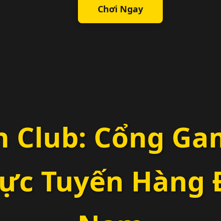
Chơi Ngay
n Club: Cổng Ga
ực Tuyến Hàng 